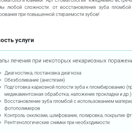
томатологи клиники "Арт Стоматология" ежедневно встре
мы любой сложности: от восстановления зуба пломбой
рования при повышенной стираемости зубов!
ость услуги
апы лечения при некоторых некариозных поражен
Диагностика, постановка диагноза
Обезболивание (анестезия)
Подготовка кариозной полости зуба к пломбированию (п
медикаментозная обработка, наложение прокладки и др.)
Восстановление зуба пломбой с использованием матери
фотополимеров
Контроль окклюзии, шлифование, полировка, покрытие фт
Рентгенологические снимки при необходимости