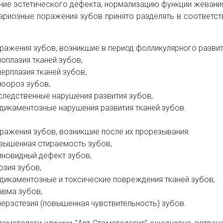
ние эстетического дефекта, нормализацию функции жевани
ариозные поражения зубов принято разделять в соответс
ражения зубов, возникшие в период фолликулярного развит
поплазия тканей зубов,
перплазия тканей зубов,
юороз зубов,
следственные нарушения развития зубов,
дикаментозные нарушения развития тканей зубов.
ражения зубов, возникшие после их прорезывания:
вышенная стираемость зубов,
иновидный дефект зубов,
озия зубов,
дикаментозные и токсические повреждения тканей зубов,
авма зубов,
перэстезия (повышенная чувствительность) зубов.