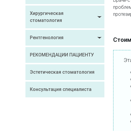
Врачи-с
пробле
Хирургическая
протези
стоматология
Рентгенология
Стоим
РЕКОМЕНДАЦИИ ПАЦИЕНТУ
Эт
Эстетическая стоматология
Консультация специалиста