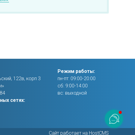
Режим работы:
ский, 122в, корп 3
пн-пт: 09:00-20:00
и»
сб: 9:00-14:00
-84
вс: выходной
ных сетях:
Сайт работает на
HostCMS