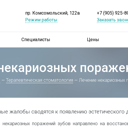
пр. Комсомольский, 122в
+7 (905) 925-8
Режим работы
Заказать звон
Специалисты
Цены
некариозных пораже
и
Терапевтическая стоматология
Лечение некариозных 
ые жалобы сводятся к появлению эстетического 
 некариозных поражений зубов направлено на восстанов