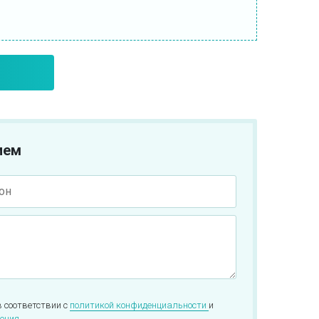
ием
в соответствии с
политикой конфиденциальности
и
ения.