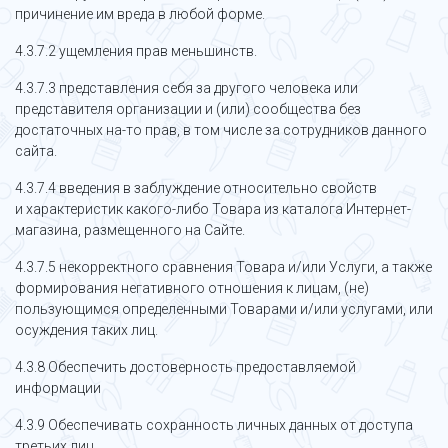
причинение им вреда в любой форме.
4.3.7.2 ущемления прав меньшинств.
4.3.7.3 представления себя за другого человека или
представителя организации и (или) сообщества без
достаточных на-то прав, в том числе за сотрудников данного
сайта.
4.3.7.4 введения в заблуждение относительно свойств
и характеристик какого-либо Товара из каталога Интернет-
магазина, размещенного на Сайте.
4.3.7.5 некорректного сравнения Товара и/или Услуги, а также
формирования негативного отношения к лицам, (не)
пользующимся определенными Товарами и/или услугами, или
осуждения таких лиц.
4.3.8 Обеспечить достоверность предоставляемой
информации
4.3.9 Обеспечивать сохранность личных данных от доступа
третьих лиц.