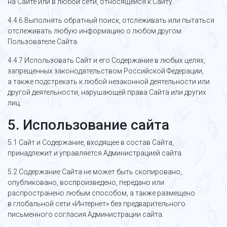
на Сайте или в любой сети, относящейся к Сайту.
4.4.6 Выполнять обратный поиск, отслеживать или пытаться
отслеживать любую информацию о любом другом
Пользователе Сайта.
4.4.7 Использовать Сайт и его Содержание в любых целях,
запрещенных законодательством Российской Федерации,
а также подстрекать к любой незаконной деятельности или
другой деятельности, нарушающей права Сайта или других
лиц.
5. Использование сайта
5.1 Сайт и Содержание, входящее в состав Сайта,
принадлежит и управляется Администрацией сайта.
5.2 Содержание Сайта не может быть скопировано,
опубликовано, воспроизведено, передано или
распространено любым способом, а также размещено
в глобальной сети «Интернет» без предварительного
письменного согласия Администрации сайта.