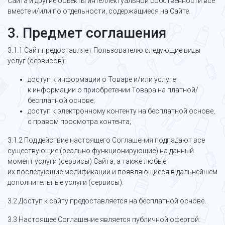
Сайта и другие объекты интеллектуальной собственности все
вместе и/или по отдельности, содержащиеся на Сайте.
3. Предмет соглашения
3.1.1 Сайт предоставляет Пользователю следующие виды
услуг (сервисов):
доступ к информации о Товаре и/или услуге
к информации о приобретении Товара на платной/
бесплатной основе;
доступ к электронному контенту на бесплатной основе,
с правом просмотра контента;
3.1.2 Под действие настоящего Соглашения подпадают все
существующие (реально функционирующие) на данный
момент услуги (сервисы) Сайта, а также любые
их последующие модификации и появляющиеся в дальнейшем
дополнительные услуги (сервисы).
3.2 Доступ к сайту предоставляется на бесплатной основе.
3.3 Настоящее Соглашение является публичной офертой.