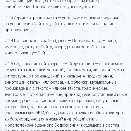
позволяющий осуществить выбор, заказ и (или)
приобретение Товара, и/или получение услуги.
2.1.3 Администрация сайта — уполномоченные сотрудники
на управления Сайтом, действующие от имени название
организации.
2.1.4 Пользователь сайта (далее — Пользователь) — лицо,
имеющее доступ к Сайту, посредством сети Интернет
и использующее Сайт.
2.1.5 Содержание сайта (далее — Содержание) — охраняемые
результаты интеллектуальной деятельности, включая тексты
литературных произведений, их названия, предисловия,
аннотации, статьи, иллюстрации, обложки, музыкальные
произведения с текстом или без текста, графические,
текстовые, фотографические, производные, составные и иные
произведения, пользовательские интерфейсы, визуальные
интерфейсы, названия товарных знаков, логотипы,
программы для ЭВМ, базы данных, а также дизайн, структура,
выбор, координация, внешний вид, общий стиль
и расположение данного Содержания, входящего в состав