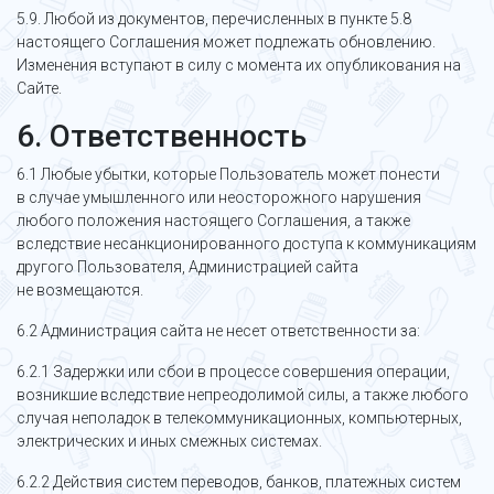
5.9. Любой из документов, перечисленных в пункте 5.8
настоящего Соглашения может подлежать обновлению.
Изменения вступают в силу с момента их опубликования на
Сайте.
6. Ответственность
6.1 Любые убытки, которые Пользователь может понести
в случае умышленного или неосторожного нарушения
любого положения настоящего Соглашения, а также
вследствие несанкционированного доступа к коммуникациям
другого Пользователя, Администрацией сайта
не возмещаются.
6.2 Администрация сайта не несет ответственности за:
6.2.1 Задержки или сбои в процессе совершения операции,
возникшие вследствие непреодолимой силы, а также любого
случая неполадок в телекоммуникационных, компьютерных,
электрических и иных смежных системах.
6.2.2 Действия систем переводов, банков, платежных систем