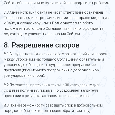
Сайта-либо по причине технической неполадки или проблемы.
7.3 Администрация сайта не несет ответственности перед
Пользователем или третьими лицами за прекращение доступа
к Сайту в случае нарушения Пользователем любого
положения настоящего Соглашения или иного документа,
содержащего условия пользования Сайтом.
8. Разрешение споров
8.1 В случае возникновения любых разногласий или споров
между Сторонами настоящего Соглашения обязательным
условием до обращения в суд является предъявление
претензии (письменного предложения о добровольном
урегулировании спора).
8.2 Получатель претензии в течение 30 календарных дней
со дня ее получения, письменно уведомляет заявителя
претензии о результатах рассмотрения претензии.
8.3 При невозможности разрешить спор в добровольном
порядке любая из Сторон вправе обратиться в суд