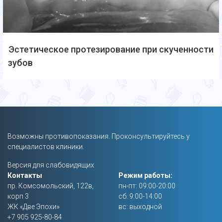
Эстетическое протезирование при скученности
зубов
Возможны противопоказания. Проконсультируйтесь у
специалистов клиники.
Версия для слабовидящих
Контакты
Режим работы:
пр. Комсомольский, 122в,
пн-пт: 09:00-20:00
корп 3
сб: 9:00-14:00
ЖК «Две Эпохи»
вс: выходной
+7 905 925-80-84