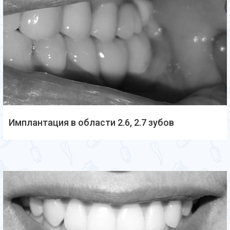
Имплантация в области 2.6, 2.7 зубов