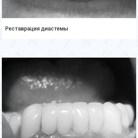
Реставрация диастемы