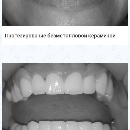
Протезирование безметалловой керамикой