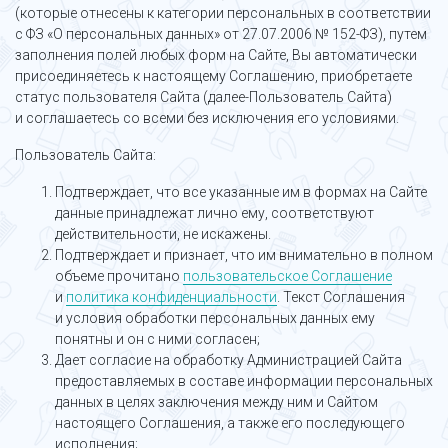
(которые отнесены к категории персональных в соответствии
с ФЗ «О персональных данных» от 27.07.2006 № 152-ФЗ), путем
заполнения полей любых форм на Сайте, Вы автоматически
присоединяетесь к настоящему Соглашению, приобретаете
статус пользователя Сайта (далее-Пользователь Сайта)
и соглашаетесь со всеми без исключения его условиями.
Пользователь Сайта:
Подтверждает, что все указанные им в формах на Сайте
данные принадлежат лично ему, соответствуют
действительности, не искажены.
Подтверждает и признает, что им внимательно в полном
объеме прочитано
пользовательское Соглашение
и
политика конфиденциальности
. Текст Соглашения
и условия обработки персональных данных ему
понятны и он с ними согласен;
Дает согласие на обработку Администрацией Сайта
предоставляемых в составе информации персональных
данных в целях заключения между ним и Сайтом
настоящего Соглашения, а также его последующего
исполнения;