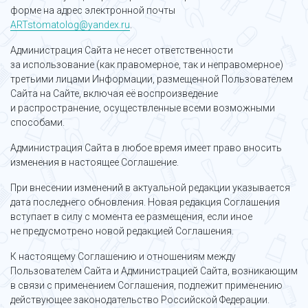
форме на адрес электронной почты
ARTstomatolog@yandex.ru
.
Администрация Сайта не несет ответственности
за использование (как правомерное, так и неправомерное)
третьими лицами Информации, размещенной Пользователем
Сайта на Сайте, включая её воспроизведение
и распространение, осуществленные всеми возможными
способами.
Администрация Сайта в любое время имеет право вносить
изменения в настоящее Соглашение.
При внесении изменений в актуальной редакции указывается
дата последнего обновления. Новая редакция Соглашения
вступает в силу с момента ее размещения, если иное
не предусмотрено новой редакцией Соглашения.
К настоящему Соглашению и отношениям между
Пользователем Сайта и Администрацией Сайта, возникающим
в связи с применением Соглашения, подлежит применению
действующее законодательство Российской Федерации.