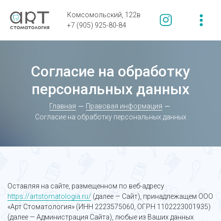
Комсомольский, 122в
+7 (905) 925-80-84
Согласие на обработку
персональных данных
Главная
Правовая информация
Согласие на обработку персональных данных
Оставляя на сайте, размещенном по веб-адресу
https://artstomatologia.ru/
(далее — Сайт), принадлежащем ООО
«Арт Стоматология» (ИНН 2223575060, ОГРН 1102223001935)
(далее — Администрация Сайта), любые из Ваших данных