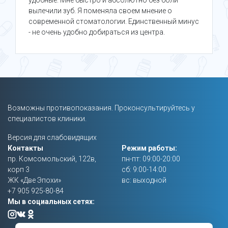
удобные. Мне быстро и абсолютно без боли
вылечили зуб. Я поменяла своем мнение о
современной стоматологии. Единственный минус
- не очень удобно добираться из центра.
Возможны противопоказания. Проконсультируйтесь у
специалистов клиники.
Версия для слабовидящих
Контакты
Режим работы:
пр. Комсомольский, 122в,
пн-пт: 09:00-20:00
корп 3
сб: 9:00-14:00
ЖК «Две Эпохи»
вс: выходной
+7 905 925-80-84
Мы в социальных сетях: