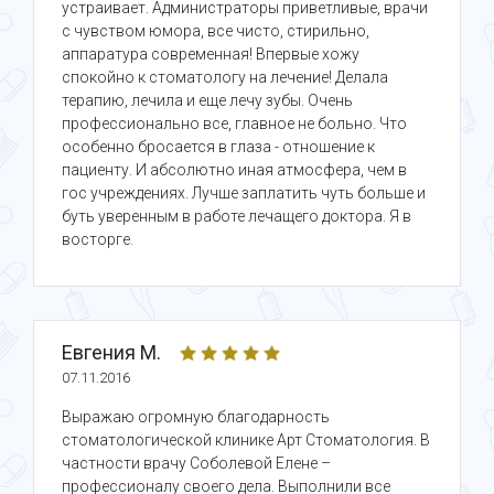
устраивает. Администраторы приветливые, врачи
с чувством юмора, все чисто, стирильно,
аппаратура современная! Впервые хожу
спокойно к стоматологу на лечение! Делала
терапию, лечила и еще лечу зубы. Очень
профессионально все, главное не больно. Что
особенно бросается в глаза - отношение к
пациенту. И абсолютно иная атмосфера, чем в
гос учреждениях. Лучше заплатить чуть больше и
буть уверенным в работе лечащего доктора. Я в
восторге.
Евгения М.
07.11.2016
Выражаю огромную благодарность
стоматологической клинике Арт Стоматология. В
частности врачу Соболевой Елене –
профессионалу своего дела. Выполнили все