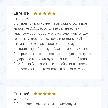
Евгений
24.01.2025
В очередной раз искренне выражаю большое
уважение Соболевой Елене Валерьевне -
главному врачу, врачу-стоматологу-ортопеду-
терапевту-хирургу в одном лице клиники АRT
Стоматология, как высококлассному
специалисту и большую благодарность Елене
Валерьевне за ее профессиональную работу по
оздоровлению моих зубов в январе т.г.! Желаю
Вам, Елена Валерьевна, и вашей клинике всегда
профессиональных успехов и благополучия!
Евгений
26.07.2019
В Барнауле стоматологические услуги