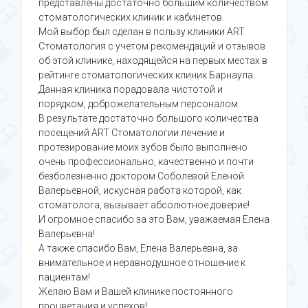
представлены достаточно большим количеством
стоматологических клиник и кабинетов.
Мой выбор был сделан в пользу клиники АRT
Стоматология с учетом рекомендаций и отзывов
об этой клинике, находящейся на первых местах в
рейтинге стоматологических клиник Барнаула.
Данная клиника порадовала чистотой и
порядком, доброжелательным персоналом.
В результате достаточно большого количества
посещений АRT Стоматологии лечение и
протезирование моих зубов было выполнено
очень профессионально, качественно и почти
безболезненно доктором Соболевой Еленой
Валерьевной, искусная работа которой, как
стоматолога, вызывает абсолютное доверие!
И огромное спасибо за это Вам, уважаемая Елена
Валерьевна!
А также спасибо Вам, Елена Валерьевна, за
внимательное и неравнодушное отношение к
пациентам!
Желаю Вам и Вашей клинике постоянного
процветания и успехов!