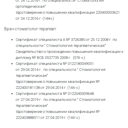
от 24.12.2016 г. по специальности "Стоматология
ортопедическая"
Удостоверение о повышении квалификации 220400003621
от 24.12.2016 г. (144ч.)
Врач-стоматолог-терапевт:
Сертификат специалиста А № 3726385 от 25.12.2008 г. по
специальности " Стоматология терапевтическая"
Свидетельство о прохождении повышения квалификации к
диплому № ВСБ 0527735 2008 г. (576 ч.)
Сертификат специалиста № 0122180049051
от 29.04.2014 г.
по специальности " Стоматология
терапевтическая"
Удостоверение о повышении квалификации №
222400181138 от 29.04.2014 г. (144 ч.)
Сертификат специалиста № 0122040009648
от 27.04.2019 г. по специальности " Стоматология
терапевтическая"
Удостоверение о повышении квалификации №
222403888311 от 27.04.2019 г. (144 ч.)