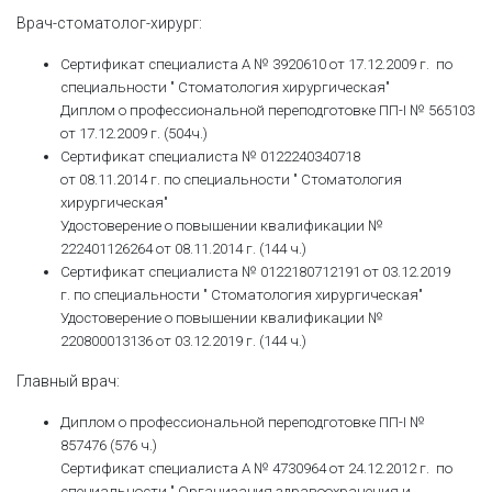
Врач-стоматолог-хирург:
Сертификат специалиста А № 3920610 от 17.12.2009 г. по
специальности " Стоматология хирургическая"
Диплом о профессиональной переподготовке ПП-I № 565103
от 17.12.2009 г. (504ч.)
Сертификат специалиста № 0122240340718
от 08.11.2014 г. по специальности " Стоматология
хирургическая"
Удостоверение о повышении квалификации №
222401126264 от 08.11.2014 г. (144 ч.)
Сертификат специалиста № 0122180712191 от 03.12.2019
г. по специальности " Стоматология хирургическая"
Удостоверение о повышении квалификации №
220800013136 от 03.12.2019 г. (144 ч.)
Главный врач:
Диплом о профессиональной переподготовке ПП-I №
857476 (576 ч.)
Сертификат специалиста А № 4730964 от 24.12.2012 г. по
специальности " Организация здравоохранения и