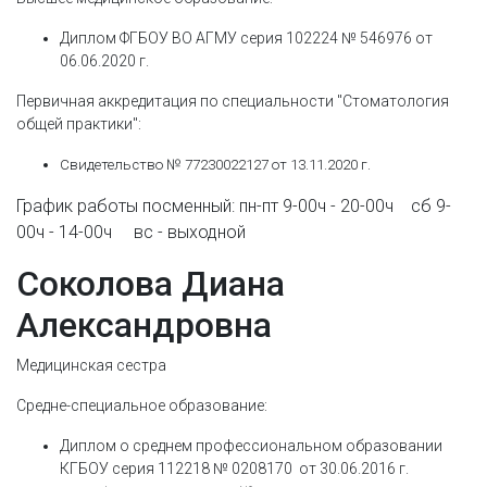
Диплом ФГБОУ ВО АГМУ серия 102224 № 546976 от
06.06.2020 г.
Первичная аккредитация по специальности "Стоматология
общей практики":
Свидетельство № 77230022127 от 13.11.2020 г.
График работы посменный: пн-пт 9-00ч - 20-00ч сб 9-
00ч - 14-00ч вс - выходной
Cоколова Диана
Александровна
Медицинская сестра
Средне-специальное образование:
Диплом о среднем профессиональном образовании
КГБОУ серия 112218 № 0208170 от 30.06.2016 г.