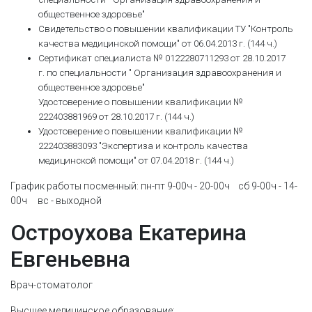
общественное здоровье"
Свидетельство о повышении квалификации ТУ "Контроль
качества медицинской помощи" от 06.04.2013 г. (144 ч.)
Сертификат специалиста № 0122280711293 от 28.10.2017
г. по специальности " Организация здравоохранения и
общественное здоровье"
Удостоверение о повышении квалификации №
222403881969 от 28.10.2017 г. (144 ч.)
Удостоверение о повышении квалификации №
222403883093 "Экспертиза и контроль качества
медицинской помощи" от 07.04.2018 г. (144 ч.)
График работы посменный: пн-пт 9-00ч - 20-00ч сб 9-00ч - 14-
00ч вс - выходной
Остроухова Екатерина
Евгеньевна
Врач-стоматолог
Высшее медицинское образование: