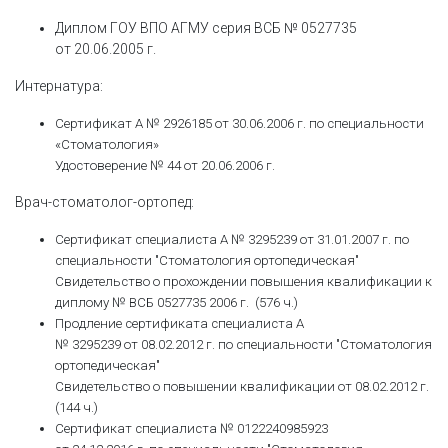
Диплом ГОУ ВПО АГМУ серия ВСБ № 0527735
от 20.06.2005 г.
Интернатура:
Сертификат А № 2926185 от 30.06.2006 г. по специальности
«Стоматология»
Удостоверение № 44 от 20.06.2006 г.
Врач-стоматолог-ортопед:
Сертификат специалиста А № 3295239 от 31.01.2007 г. по
специальности "Стоматология ортопедическая"
Свидетельство о прохождении повышения квалификации к
диплому № ВСБ 0527735 2006 г. (576 ч.)
Продление сертификата специалиста А
№ 3295239 от 08.02.2012 г. по специальности "Стоматология
ортопедическая"
Свидетельство о повышении квалификации от 08.02.2012 г.
(144 ч.)
Сертификат специалиста № 0122240985923