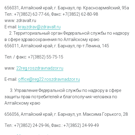
656031, Алтайский край, г. Барнаул, пр. Красноармейский, 95а
Тел.: +7(3852) 62-77-66, Факс: +7(3852) 62-80-98
www: zdravalt.ru
E-mail:
krayzdrav@zdravalt.ru
2. Территориальный орган Федеральной службы по надзору
в сфере здравоохранения по Алтайскому краю
656011, Алтайский край, г. Барнаул, пр-т Ленина, 145
Тел. / факс: +7(3852) 55-75-15
www:
22reg.roszdravnadzor.ru
E-mail:
office@reg22.roszdravnadzor.ru
3. Управление Федеральной службы по надзору в сфере
защиты прав потребителей и благополучия человека по
Алтайскому краю
656056, Алтайский край, г. Барнаул, ул. Максима Горького, 28
Тел.: +7(3852) 24-29-96, Факс.: +7(3852) 24-99-49