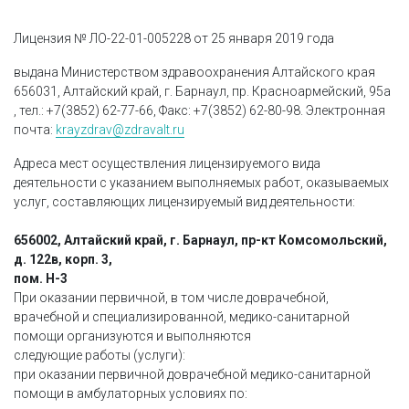
Лицензия № ЛО-22-01-005228 от 25 января 2019 года
выдана Министерством здравоохранения Алтайского края
656031, Алтайский край, г. Барнаул, пр. Красноармейский, 95а
, тел.: +7(3852) 62-77-66, Факс: +7(3852) 62-80-98. Электронная
почта:
krayzdrav@zdravalt.ru
Адреса мест осуществления лицензируемого вида
деятельности с указанием выполняемых работ, оказываемых
услуг, составляющих лицензируемый вид деятельности:
656002, Алтайский край, г. Барнаул, пр-кт Комсомольский,
д. 122в, корп. 3,
пом. Н-3
При оказании первичной, в том числе доврачебной,
врачебной и специализированной, медико-санитарной
помощи организуются и выполняются
следующие работы (услуги):
при оказании первичной доврачебной медико-санитарной
помощи в амбулаторных условиях по: