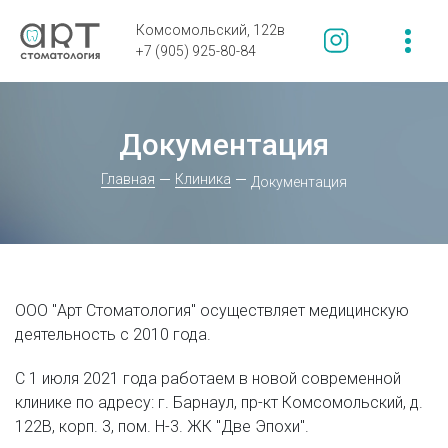
Комсомольский, 122в
+7 (905) 925-80-84
Документация
Главная
Клиника
Документация
ООО "Арт Стоматология" осуществляет медицинскую
деятельность с 2010 года.
С 1 июля 2021 года работаем в новой современной
клинике по адресу: г. Барнаул, пр-кт Комсомольский, д.
122В, корп. 3, пом. Н-3. ЖК "Две Эпохи".