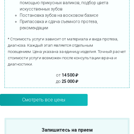
помощью прикусных валиков, подбор цвета
искусственных зубов
Постановка зубов на восковом базисе
Припасовка и сдача съемного протеза,
рекомендации
* Стоимость услуги зависит от материала и вида протеза,
диагноза. Каждый этап является отдельным
посещением. Цена указана за единицу изделия. Точный расчет
стоимости услуги возможен после консультации врача и
диагностики.
от
14 5
00
₽
до
25
000
₽
Смотреть все цены
Запишитесь на прием