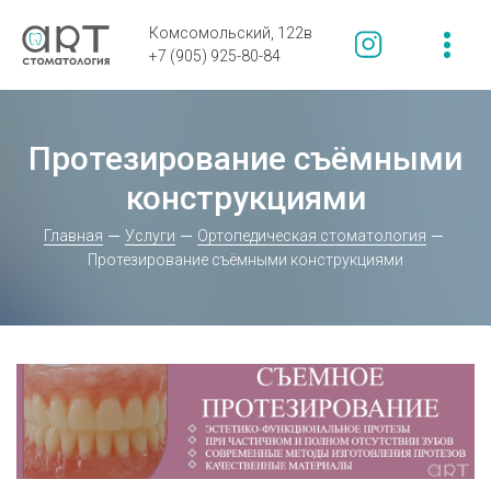
Комсомольский, 122в
+7 (905) 925-80-84
Протезирование съёмными
конструкциями
Главная
Услуги
Ортопедическая стоматология
Протезирование съёмными конструкциями