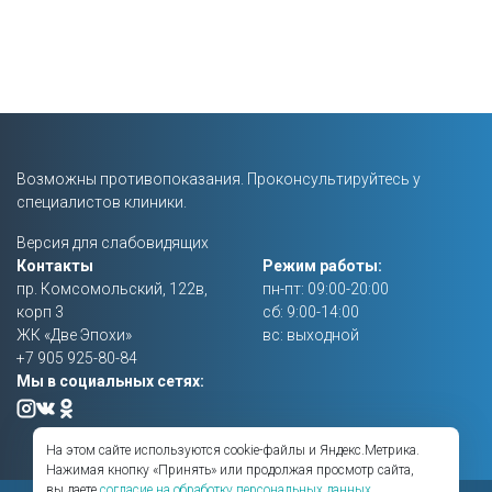
Возможны противопоказания. Проконсультируйтесь у
специалистов клиники.
Версия для слабовидящих
Контакты
Режим работы:
пр. Комсомольский, 122в,
пн-пт: 09:00-20:00
корп 3
сб: 9:00-14:00
ЖК «Две Эпохи»
вс: выходной
+7 905 925-80-84
Мы в социальных сетях:
На этом сайте используются cookie-файлы и Яндекс.Метрика.
Нажимая кнопку «Принять» или продолжая просмотр сайта,
вы даете
согласие на обработку персональных данных