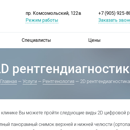
пр. Комсомольский, 122в
+7 (905) 925-8
Режим работы
Заказать звон
Специалисты
Цены
2D рентгендиагностик
Главная
Услуги
Рентгенология
2D рентгендиагностика
 клинике Вы можете пройти следующие виды 2D цифровой р
лный панорамный снимок верхней и нижней челюсти (ортоп