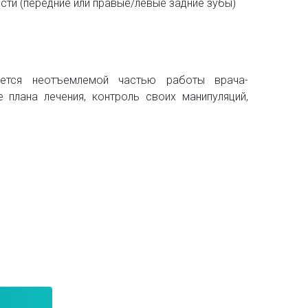
ти (передние или правые/левые задние зубы)
ляется неотъемлемой частью работы врача-
е плана лечения, контроль своих манипуляций,